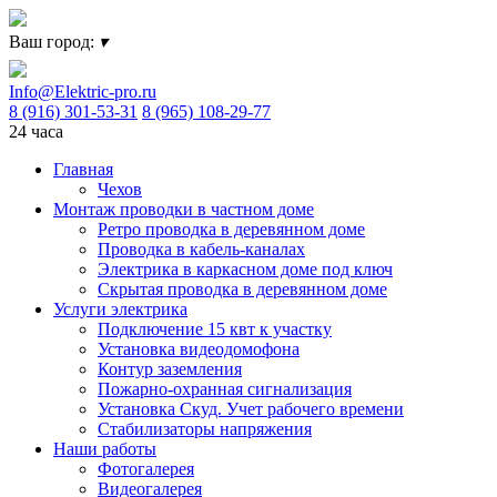
Ваш город:
▾
Info@Elektric-pro.ru
8 (916) 301-53-31
8 (965) 108-29-77
24 часа
Главная
Чехов
Монтаж проводки в частном доме
Ретро проводка в деревянном доме
Проводка в кабель-каналах
Электрика в каркасном доме под ключ
Скрытая проводка в деревянном доме
Услуги электрика
Подключение 15 квт к участку
Установка видеодомофона
Контур заземления
Пожарно-охранная сигнализация
Установка Скуд. Учет рабочего времени
Стабилизаторы напряжения
Наши работы
Фотогалерея
Видеогалерея