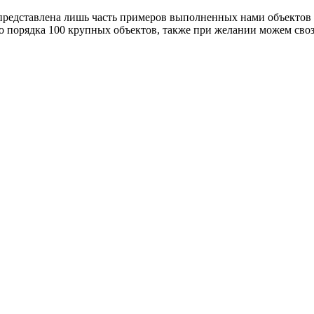
 представлена лишь часть примеров выполненных нами объектов 
о порядка 100 крупных объектов, также при желании можем своз