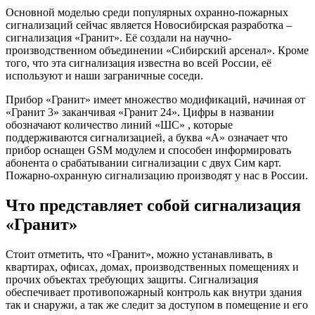
Основной моделью среди популярных охранно-пожарных
сигнализаций сейчас является Новосибирская разработка –
сигнализация «Гранит». Её создали на научно-
производственном объединении «Сибирский арсенал». Кроме
того, что эта сигнализация известна во всей России, её
используют и наши заграничные соседи.
Прибор «Гранит» имеет множество модификаций, начиная от
«Гранит 3» заканчивая «Гранит 24». Цифры в названии
обозначают количество линий «ШС» , которые
поддерживаются сигнализацией, а буква «А» означает что
прибор оснащен GSM модулем и способен информировать
абонента о срабатывании сигнализации с двух Сим карт.
Пожарно-охранную сигнализацию производят у нас в России.
Что представляет собой сигнализация
«Гранит»
Стоит отметить, что «Гранит», можно устанавливать, в
квартирах, офисах, домах, производственных помещениях и
прочих объектах требующих защиты. Сигнализация
обеспечивает противопожарный контроль как внутри здания
так и снаружи, а так же следит за доступом в помещение и его