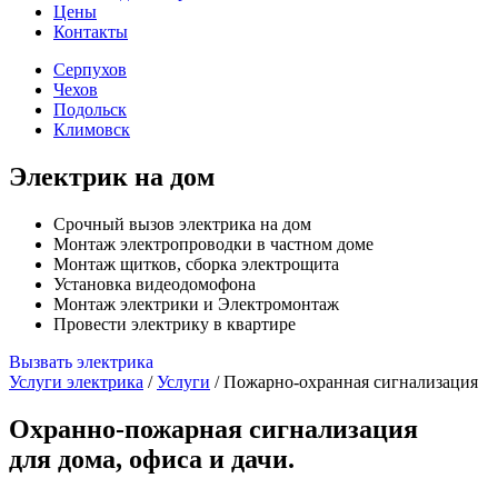
Цены
Контакты
Серпухов
Чехов
Подольск
Климовск
Электрик на дом
Срочный вызов электрика на дом
Монтаж электропроводки в частном доме
Монтаж щитков, сборка электрощита
Установка видеодомофона
Монтаж электрики и Электромонтаж
Провести электрику в квартире
Вызвать электрика
Услуги электрика
/
Услуги
/
Пожарно-охранная сигнализация
Охранно-пожарная сигнализация
для дома, офиса и дачи.