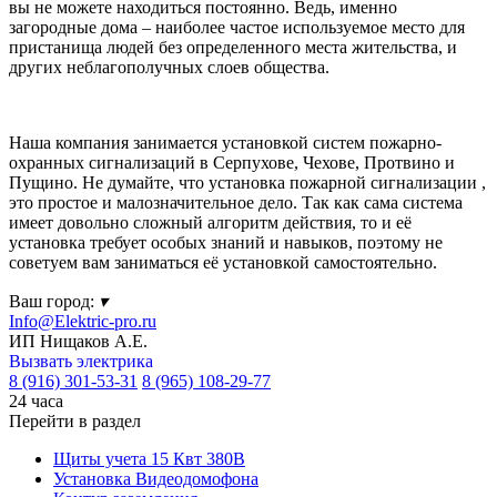
вы не можете находиться постоянно. Ведь, именно
загородные дома – наиболее частое используемое место для
пристанища людей без определенного места жительства, и
других неблагополучных слоев общества.
Наша компания занимается установкой систем пожарно-
охранных сигнализаций в Серпухове, Чехове, Протвино и
Пущино. Не думайте, что установка пожарной сигнализации ,
это простое и малозначительное дело. Так как сама система
имеет довольно сложный алгоритм действия, то и её
установка требует особых знаний и навыков, поэтому не
советуем вам заниматься её установкой самостоятельно.
Ваш город:
▾
Info@Elektric-pro.ru
ИП Нищаков А.Е.
Вызвать электрика
8 (916) 301-53-31
8 (965) 108-29-77
24 часа
Перейти в раздел
Щиты учета 15 Квт 380В
Установка Видеодомофона