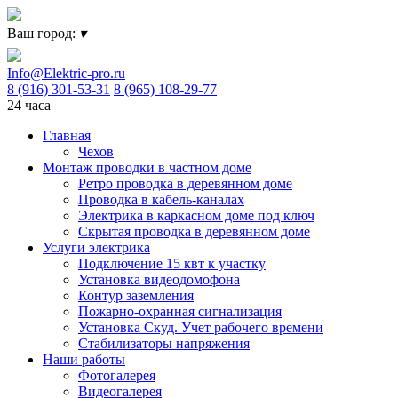
Ваш город:
▾
Info@Elektric-pro.ru
8 (916) 301-53-31
8 (965) 108-29-77
24 часа
Главная
Чехов
Монтаж проводки в частном доме
Ретро проводка в деревянном доме
Проводка в кабель-каналах
Электрика в каркасном доме под ключ
Скрытая проводка в деревянном доме
Услуги электрика
Подключение 15 квт к участку
Установка видеодомофона
Контур заземления
Пожарно-охранная сигнализация
Установка Скуд. Учет рабочего времени
Стабилизаторы напряжения
Наши работы
Фотогалерея
Видеогалерея