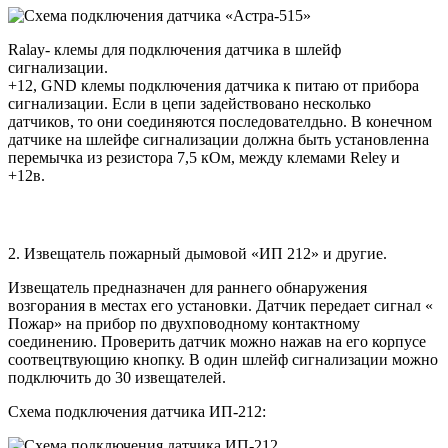
Ralay- клемы для подключения датчика в шлейф
сигнализации.
+12, GND клемы подключения датчика к питаю от прибора
сигнализации. Если в цепи задействовано несколько
датчиков, то они соединяются последователдьно. В конечном
датчике на шлейфе сигнализации должна быть установленна
перемычка из резистора 7,5 кОм, между клемами Reley и
+12в.
2.
Извещатель пожарный дымовой «ИП 212» и другие.
Извещатель предназначен для раннего обнаружения
возгорания в местах его установки. Датчик передает сигнал «
Пожар» на прибор по двухповодному контактному
соединению. Проверить датчик можно нажав на его корпусе
соотвецтвующию кнопку. В один шлейф сигнализации можно
подключить до 30 извещателей.
Схема подключения датчика ИП-212: