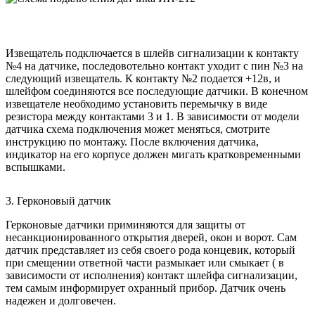
Извещатель подключается в шлейв сигнализации к контакту
№4 на датчике, последовотельно контакт уходит с пин №3 на
следующий извещатель. К контакту №2 подается +12в, и
шлейфом соединяются все последующие датчики. В конечном
извещателе необходимо установить перемычку в виде
резистора между контактами 3 и 1. В зависимости от модели
датчика схема подключения может меняться, смотрите
инструкцию по монтажу. После включения датчика,
индикатор на его корпусе должен мигать кратковременными
вспышками.
3.
Герконовый датчик
Герконовые датчики приминяются для защиты от
несанкционированного открытия дверей, окон и ворот. Сам
датчик представляет из себя своего рода концевик, который
при смещении ответной части размыкает или смыкает ( в
зависимости от исполнения) контакт шлейфа сигнализации,
тем самым информирует охранный прибор. Датчик очень
надежен и долговечен.